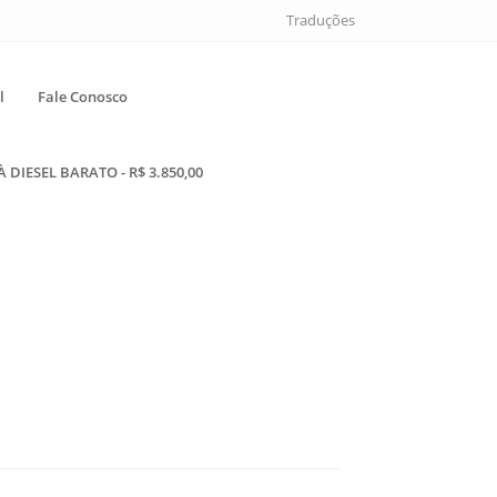
Traduções
l
Fale Conosco
DIESEL BARATO - R$ 3.850,00