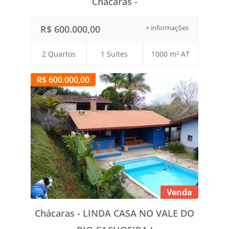
Chácaras -
R$ 600.000,00
+ informações
2 Quartos
1 Suítes
1000 m² AT
R$ 600.000,00
Venda
Chácaras - LINDA CASA NO VALE DO