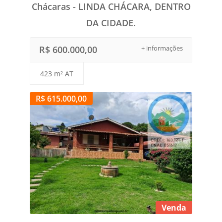
Chácaras - LINDA CHÁCARA, DENTRO
DA CIDADE.
R$ 600.000,00
+ informações
423 m² AT
R$ 615.000,00
Venda