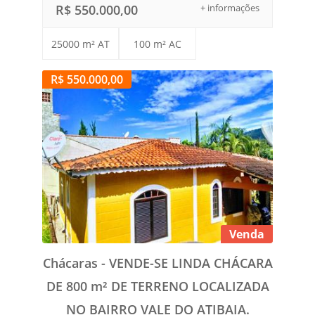
R$ 550.000,00
+ informações
25000 m² AT
100 m² AC
R$ 550.000,00
Venda
Chácaras - VENDE-SE LINDA CHÁCARA
DE 800 m² DE TERRENO LOCALIZADA
NO BAIRRO VALE DO ATIBAIA.