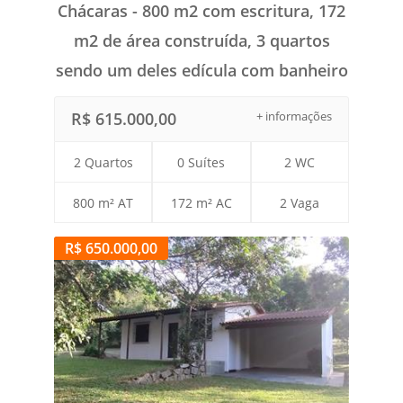
Chácaras - 800 m2 com escritura, 172
m2 de área construída, 3 quartos
sendo um deles edícula com banheiro
R$ 615.000,00
+ informações
2 Quartos
0 Suítes
2 WC
800 m² AT
172 m² AC
2 Vaga
R$ 650.000,00