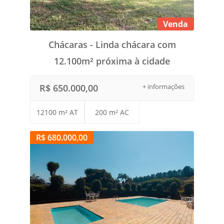
Venda
Chácaras - Linda chácara com
12.100m² próxima à cidade
R$ 650.000,00
+ informações
12100 m² AT
200 m² AC
R$ 680.000,00