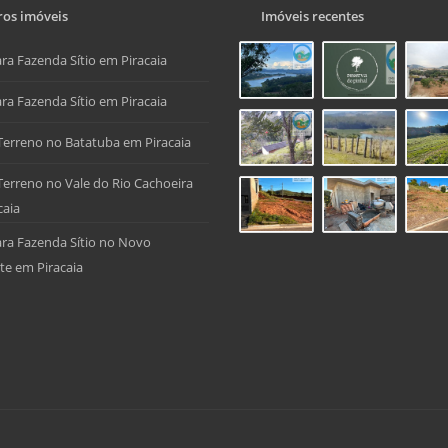
os imóveis
Imóveis recentes
ra Fazenda Sítio em Piracaia
ra Fazenda Sítio em Piracaia
Terreno no Batatuba em Piracaia
Terreno no Vale do Rio Cachoeira
caia
ra Fazenda Sítio no Novo
te em Piracaia