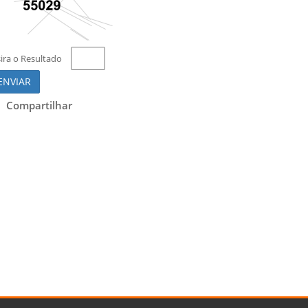
sira o Resultado
ENVIAR
Compartilhar