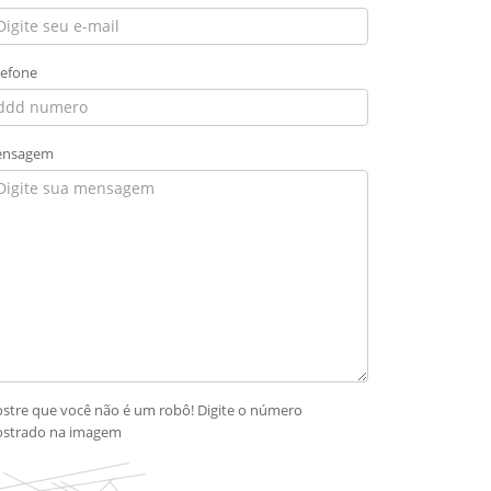
lefone
nsagem
stre que você não é um robô! Digite o número
strado na imagem