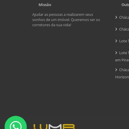
Missão
Outr
Ajudar as pessoas a realizarem seus
Cháca
sonhos de um imóvel. Queremos ser os
corretores da sua vida!
Cháca
Lote 
Lote 
em Pira
Cháca
Horizon