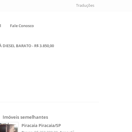
Traduções
l
Fale Conosco
DIESEL BARATO - R$ 3.850,00
Imóveis semelhantes
Piracaia Piracaia/SP
2