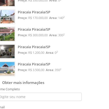
Preço
: R$ 350.000,00
Area
: 0
Piracaia Piracaia/SP
2
Preço
: R$ 170.000,00
Area
: 140
Piracaia Piracaia/SP
2
Preço
: R$ 300.000,00
Area
: 300
Piracaia Piracaia/SP
2
Preço
: R$ 1.200,00
Area
: 0
Piracaia Piracaia/SP
2
Preço
: R$ 3.500,00
Area
: 350
Obter mais informações
me Completo
mail