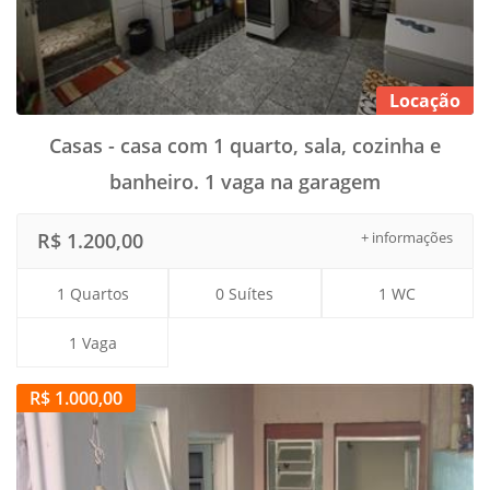
Locação
Casas - casa com 1 quarto, sala, cozinha e
banheiro. 1 vaga na garagem
R$ 1.200,00
+ informações
1 Quartos
0 Suítes
1 WC
1 Vaga
R$ 1.000,00