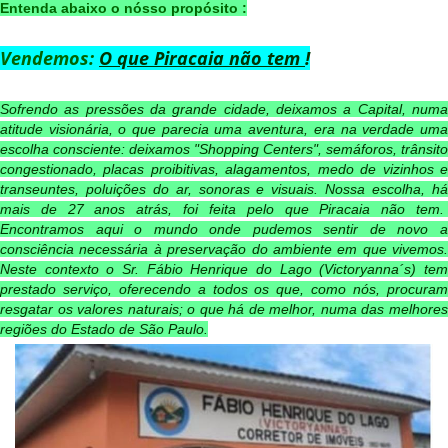
Entenda abaixo o nósso propósito :
Vendemos:
O que Piracaia não tem
!
Sofrendo as pressões da grande cidade, deixamos a Capital, numa
atitude visionária, o que parecia uma aventura, era na verdade uma
escolha consciente: deixamos "Shopping Centers", semáforos, trânsito
congestionado, placas proibitivas, alagamentos, medo de vizinhos e
transeuntes, poluições do ar, sonoras e visuais. Nossa escolha, há
mais de 27 anos atrás, foi feita pelo que Piracaia não tem.
Encontramos aqui o mundo onde pudemos sentir de novo a
consciência necessária à preservação do ambiente em que vivemos.
Neste contexto o Sr. Fábio Henrique do Lago (Victoryanna´s) tem
prestado serviço, oferecendo a todos os que, como nós, procuram
resgatar os valores naturais; o que há de melhor, numa das melhores
regiões do Estado de São Paulo.