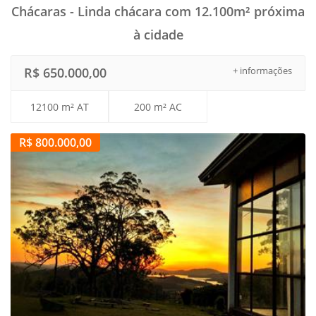
Chácaras - Linda chácara com 12.100m² próxima
à cidade
R$ 650.000,00
+ informações
12100 m² AT
200 m² AC
R$ 800.000,00