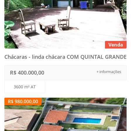
Venda
Chácaras - linda chácara COM QUINTAL GRANDE
R$ 400.000,00
+ informações
3600 m² AT
R$ 980.000,00