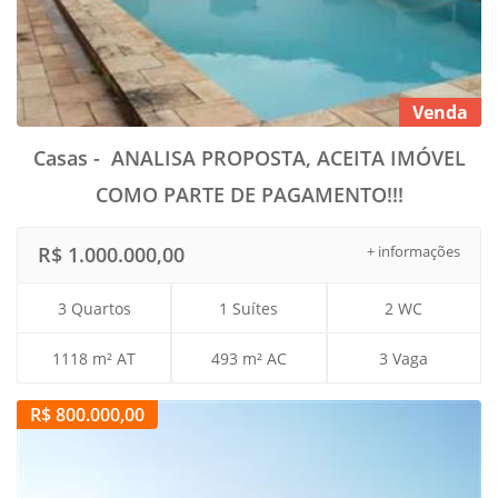
Venda
Casas - ANALISA PROPOSTA, ACEITA IMÓVEL
COMO PARTE DE PAGAMENTO!!!
R$ 1.000.000,00
+ informações
3 Quartos
1 Suítes
2 WC
1118 m² AT
493 m² AC
3 Vaga
R$ 800.000,00