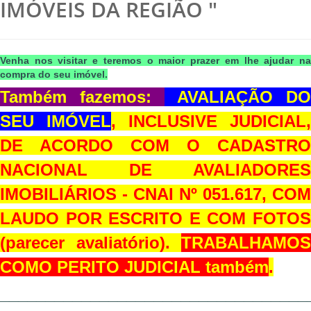
IMÓVEIS DA REGIÃO "
Venha nos visitar e teremos o maior prazer em lhe ajudar na
compra do seu imóvel.
Também fazemos:
AVALIAÇÃO DO
SEU IMÓVEL
, INCLUSIVE JUDICIAL,
DE ACORDO COM O CADASTRO
NACIONAL DE AVALIADORES
IMOBILIÁRIOS - CNAI Nº 051.617, COM
LAUDO POR ESCRITO E COM FOTOS
(parecer avaliatório).
TRABALHAMOS
COMO PERITO JUDICIAL também
.
__________________________________