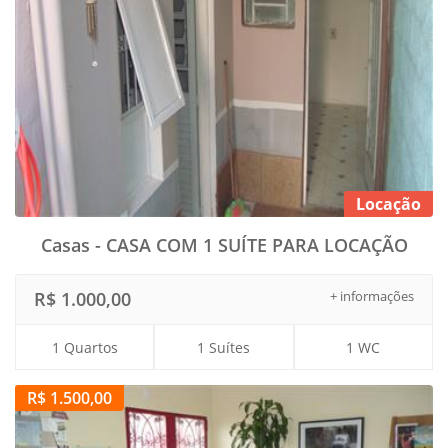
Locação
Casas - CASA COM 1 SUÍTE PARA LOCAÇÃO
R$ 1.000,00
+ informações
1 Quartos
1 Suítes
1 WC
R$ 1.500,00