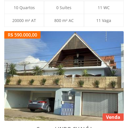
10 Quartos
0 Suítes
11 WC
20000 m² AT
800 m² AC
11 Vaga
R$ 590.000,00
Venda