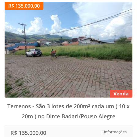
R$ 135.000,00
Venda
Terrenos - São 3 lotes de 200m² cada um ( 10 x
20m ) no Dirce Badari/Pouso Alegre
R$ 135.000,00
+ informações