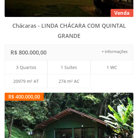
Venda
Chácaras - LINDA CHÁCARA COM QUINTAL
GRANDE
R$ 800.000,00
+ informações
3 Quartos
1 Suítes
1 WC
20979 m² AT
274 m² AC
R$ 400.000,00