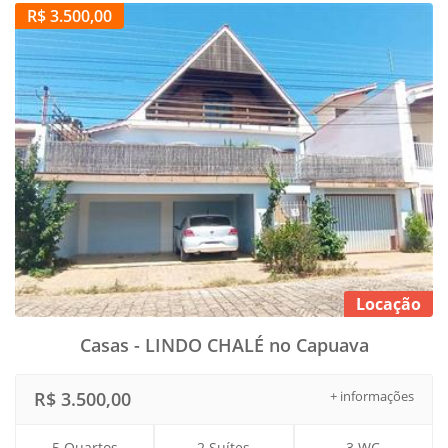
R$ 3.500,00
Locação
Casas - LINDO CHALÉ no Capuava
R$ 3.500,00
+ informações
5 Quartos
2 Suítes
3 WC