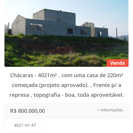
Venda
Chácaras - 4021m² , com uma casa de 220m²
começada (projeto aprovado). , Frente p/ a
represa , topografia - boa, toda aproveitável.
R$ 800.000,00
+ informações
4021 m² AT