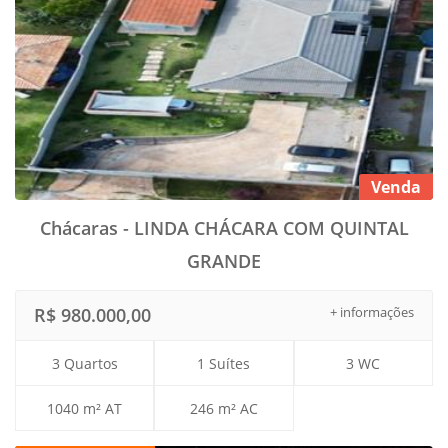
Venda
Chácaras - LINDA CHÁCARA COM QUINTAL
GRANDE
R$ 980.000,00
+ informações
3 Quartos
1 Suítes
3 WC
1040 m² AT
246 m² AC