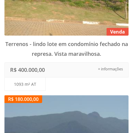
Venda
Terrenos - lindo lote em condomínio fechado na
represa. Vista maravilhosa.
R$ 400.000,00
+ informações
1093 m² AT
R$ 180.000,00