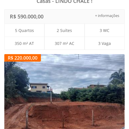
Casas - LINDO CHALÉ !
R$ 590.000,00
+ informações
5 Quartos
2 Suítes
3 WC
350 m² AT
307 m² AC
3 Vaga
R$ 220.000,00