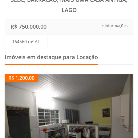
LAGO
R$ 750.000,00
+ informações
164560 m² AT
Imóveis em destaque para Locação
R$ 1.200,00