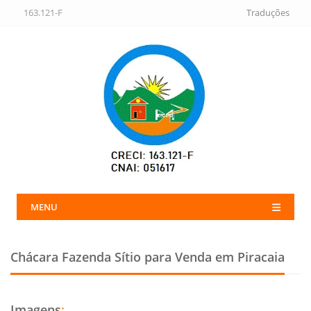
163.121-F
Traduções
MENU
Chácara Fazenda Sítio para Venda em Piracaia
Imagens
: