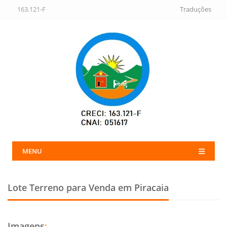
163.121-F
Traduções
MENU
Lote Terreno para Venda em Piracaia
Imagens
: