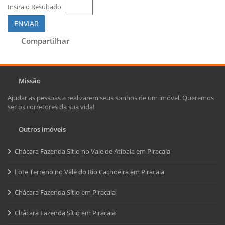
Insira o Resultado
ENVIAR
Compartilhar
Missão
Ajudar as pessoas a realizarem seus sonhos de um imóvel. Queremos
ser os corretores da sua vida!
Outros imóveis
Chácara Fazenda Sítio no Vale de Atibaia em Piracaia
Lote Terreno no Vale do Rio Cachoeira em Piracaia
Chácara Fazenda Sítio em Piracaia
Chácara Fazenda Sítio em Piracaia