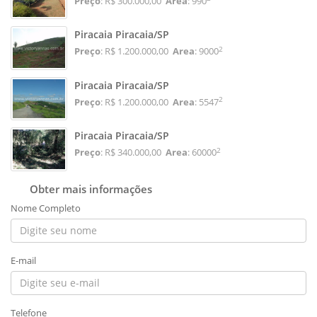
Preço
: R$ 300.000,00
Area
: 990
Piracaia Piracaia/SP
2
Preço
: R$ 1.200.000,00
Area
: 9000
Piracaia Piracaia/SP
2
Preço
: R$ 1.200.000,00
Area
: 5547
Piracaia Piracaia/SP
2
Preço
: R$ 340.000,00
Area
: 60000
Obter mais informações
Nome Completo
E-mail
Telefone