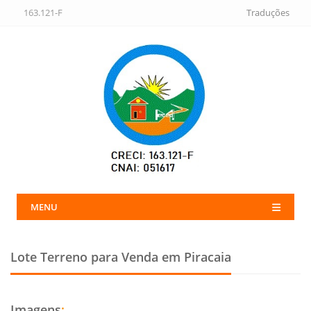
163.121-F
Traduções
MENU
Lote Terreno para Venda em Piracaia
Imagens
: