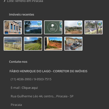
Lote Terreno em Piracaia
Imóveis recentes
Contate-nos
FÁBIO HENRIQUE DO LAGO - CORRETOR DE IMÓVEIS
(11) 4036-3993 / 9-9503-7515
E-mail :
Clique aqui
Rua Guilherme Léo 44, centro, , Piracaia - SP
Piracaia