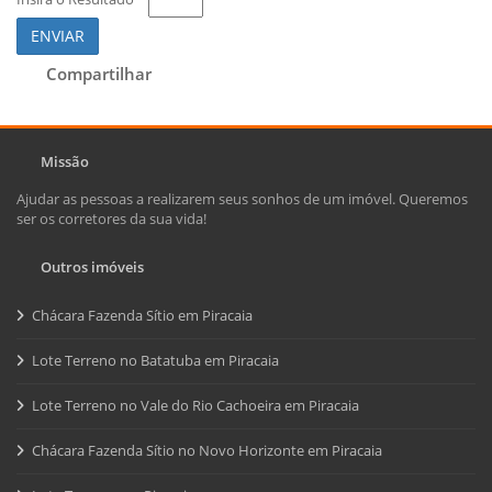
ENVIAR
Compartilhar
Missão
Ajudar as pessoas a realizarem seus sonhos de um imóvel. Queremos
ser os corretores da sua vida!
Outros imóveis
Chácara Fazenda Sítio em Piracaia
Lote Terreno no Batatuba em Piracaia
Lote Terreno no Vale do Rio Cachoeira em Piracaia
Chácara Fazenda Sítio no Novo Horizonte em Piracaia