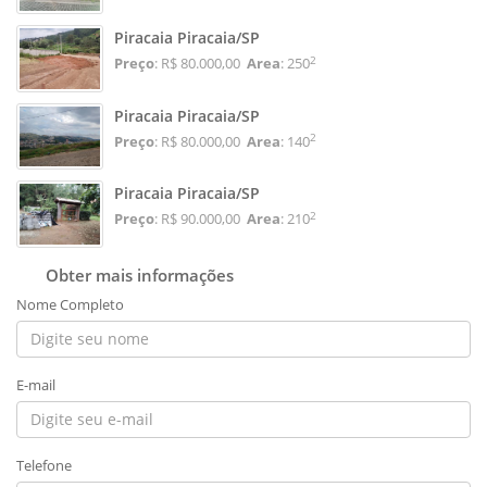
Piracaia Piracaia/SP
2
Preço
: R$ 80.000,00
Area
: 250
Piracaia Piracaia/SP
2
Preço
: R$ 80.000,00
Area
: 140
Piracaia Piracaia/SP
2
Preço
: R$ 90.000,00
Area
: 210
Obter mais informações
Nome Completo
E-mail
Telefone