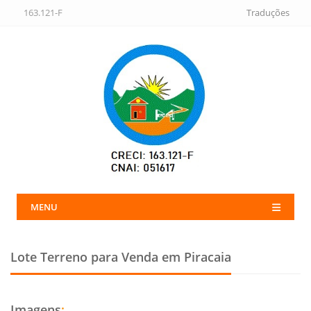
163.121-F
Traduções
MENU
Lote Terreno para Venda em Piracaia
Imagens
: