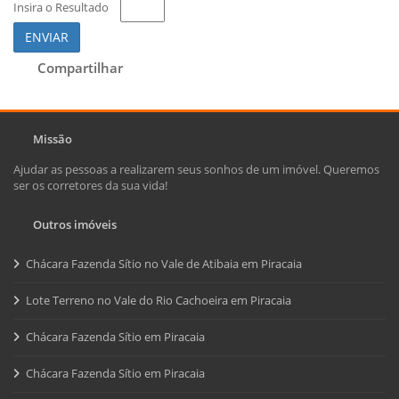
Insira o Resultado
ENVIAR
Compartilhar
Missão
Ajudar as pessoas a realizarem seus sonhos de um imóvel. Queremos
ser os corretores da sua vida!
Outros imóveis
Chácara Fazenda Sítio no Vale de Atibaia em Piracaia
Lote Terreno no Vale do Rio Cachoeira em Piracaia
Chácara Fazenda Sítio em Piracaia
Chácara Fazenda Sítio em Piracaia